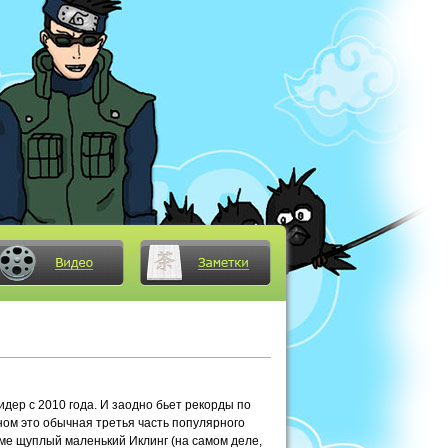
идер с 2010 года. И заодно бьет рекорды по
ьном это обычная третья часть популярного
ме щуплый маленький Иклинг (на самом деле,