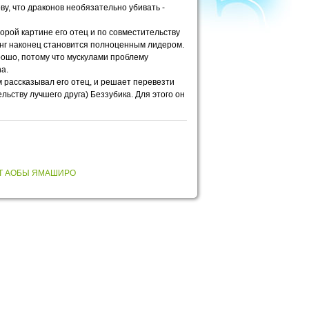
ву, что драконов необязательно убивать -
орой картине его отец и по совместительству
линг наконец становится полноценным лидером.
хорошо, потому что мускулами проблему
a.
ом рассказывал его отец, и решает перевезти
льству лучшего друга) Беззубика. Для этого он
Т АОБЫ ЯМАШИРО