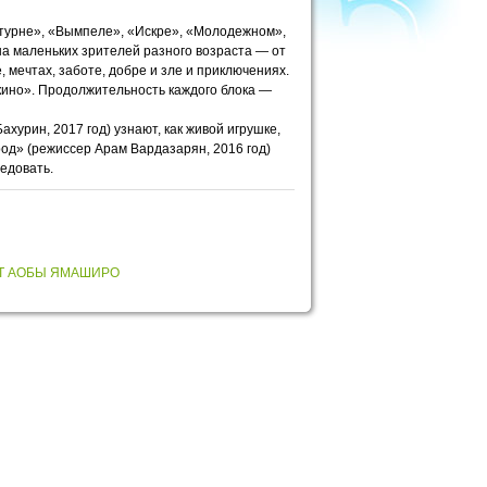
атурне», «Вымпеле», «Искре», «Молодежном»,
а маленьких зрителей разного возраста — от
 мечтах, заботе, добре и зле и приключениях.
кино». Продолжительность каждого блока —
урин, 2017 год) узнают, как живой игрушке,
род» (режиссер Арам Вардазарян, 2016 год)
ледовать.
Т АОБЫ ЯМАШИРО