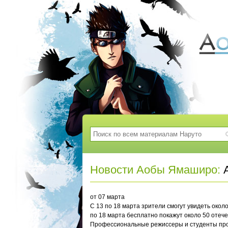
Новости Аобы Ямаширо:
А
от 07 марта
С 13 по 18 марта зрители смогут увидеть око
по 18 марта бесплатно покажут около 50 отеч
Профессиональные режиссеры и студенты проф