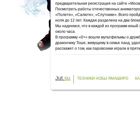
предварительная регистрация на сайте «Моск
Посмотреть работы отечественных аниматоров
«Полете», «Салюте», «Спутнике». Всего пройд
ноля до 12 лет. Каждая разделена на два блок
Мы надеемся, что в каждой из программ юный 
около часа.
В программу «0+» вошли мультфильмы о дружбе 
дракончику Тоше, живущему в семье панд, уда
расскажет о том, как паровозики играли в пря
Jut.
su
ТЕХНИКИ АОБЫ ЯМАШИРО
КА