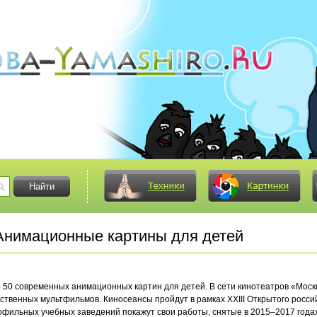
нимационные картины для детей
ло 50 современных анимационных картин для детей. В сети кинотеатров «Моск
ественных мультфильмов. Киносеансы пройдут в рамках XXIII Открытого росси
ильных учебных заведений покажут свои работы, снятые в 2015–2017 годах