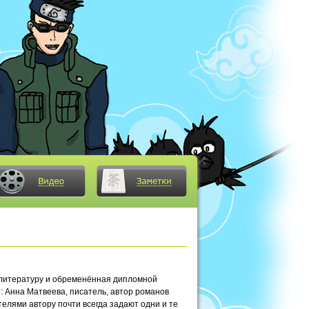
ю литературу и обременённая дипломной
т: Анна Матвеева, писатель, автор романов
ателями автору почти всегда задают одни и те