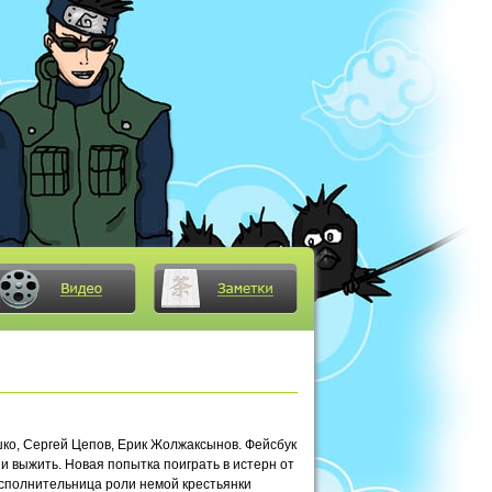
шко, Сергей Цепов, Ерик Жолжаксынов. Фейсбук
и выжить. Новая попытка поиграть в истерн от
исполнительница роли немой крестьянки