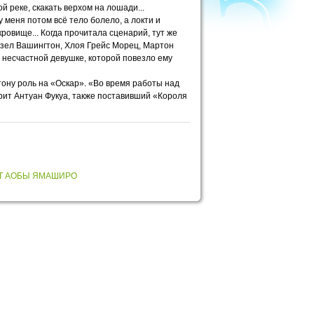
й реке, скакать верхом на лошади...
 меня потом всё тело болело, а локти и
ровище... Когда прочитала сценарий, тут же
Дензел Вашингтон, Хлоя Грейс Морец, Мартон
 несчастной девушке, которой повезло ему
ону роль на «Оскар». «Во время работы над
орит Антуан Фукуа, также поставивший «Короля
Т АОБЫ ЯМАШИРО