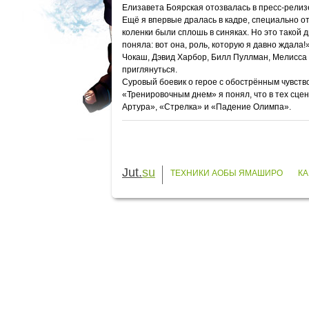
Елизавета Боярская отозвалась в пресс-релизе
Ещё я впервые дралась в кадре, специально от
коленки были сплошь в синяках. Но это такой 
поняла: вот она, роль, которую я давно ждала!
Чокаш, Дэвид Харбор, Билл Пуллман, Мелисса 
приглянуться.
Суровый боевик о герое с обострённым чувств
«Тренировочным днем» я понял, что в тех сцен
Артура», «Стрелка» и «Падение Олимпа».
Jut.
su
ТЕХНИКИ АОБЫ ЯМАШИРО
КА