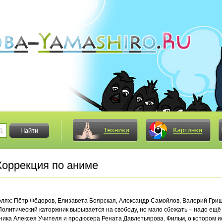
оррекция по аниме
ролях: Пётр Фёдоров, Елизавета Боярская, Александр Самойлов, Валерий Гри
 Политический каторжник вырывается на свободу, но мало сбежать – надо ещё 
ника Алексея Учителя и продюсера Рената Давлетьярова. Фильм, о котором 