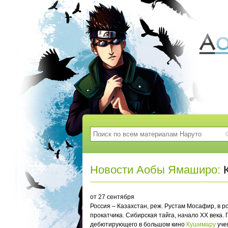
Новости Аобы Ямаширо:
К
от 27 сентября
Россия – Казахстан, реж. Рустам Мосафир, в 
прокатчика. Сибирская тайга, начало ХХ века.
дебютирующего в большом кино
Кушимару
уче