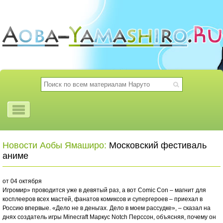
Новости Аобы Ямаширо:
Московский фестиваль
аниме
от 04 октября
Игромир» проводится уже в девятый раз, а вот Comic Con – магнит для
косплееров всех мастей, фанатов комиксов и супергероев – приехал в
Россию впервые. «Дело не в деньгах. Дело в моем рассудке», – сказал на
днях создатель игры Minecraft Маркус Notch Перссон, объясняя, почему он